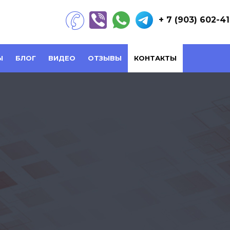
+ 7 (903) 602-4
Ы
БЛОГ
ВИДЕО
ОТЗЫВЫ
КОНТАКТЫ