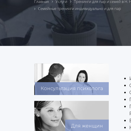
Главная
Услуги
Тренинги для пар и семей в Н.
Семейные тренинги индивидуально и для пар
Консультация психолога
Для женщин