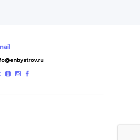
mail
fo@enbystrov.ru