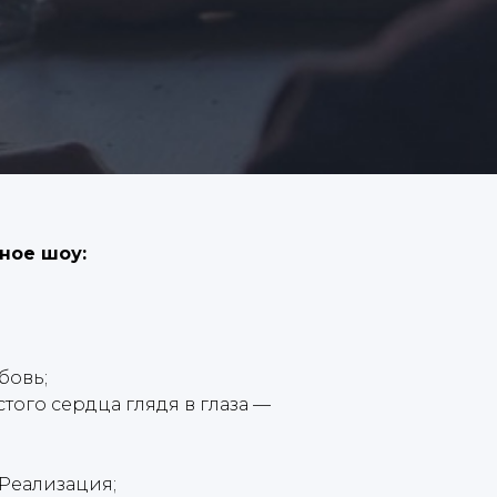
ное шоу:
бовь;
того сердца глядя в глаза —
 Реализация;